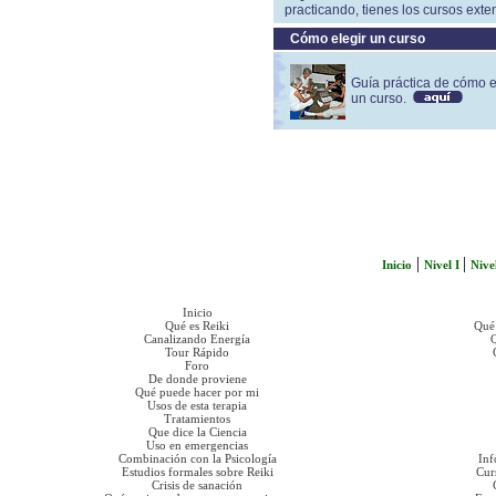
practicando, tienes los cursos exten
Cómo elegir un curso
Guía práctica de cómo e
un curso.
|
|
Inicio
Nivel I
Nive
Inicio
Qué es Reiki
Qué 
Canalizando Energía
Q
Tour Rápido
Foro
De donde proviene
Qué puede hacer por mi
Usos de esta terapia
Tratamientos
Que dice la Ciencia
Uso en emergencias
Combinación con la Psicología
Inf
Estudios formales sobre Reiki
Cur
Crisis de sanación