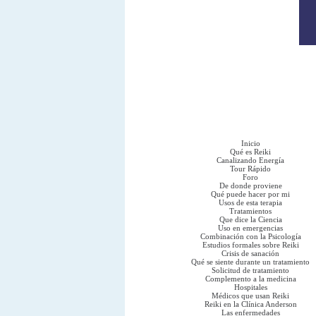
Inicio
Qué es Reiki
Canalizando Energía
Tour Rápido
Foro
De donde proviene
Qué puede hacer por mi
Usos de esta terapia
Tratamientos
Que dice la Ciencia
Uso en emergencias
Combinación con la Psicología
Estudios formales sobre Reiki
Crisis de sanación
Qué se siente durante un tratamiento
Solicitud de tratamiento
Complemento a la medicina
Hospitales
Médicos que usan Reiki
Reiki en la Clínica Anderson
Las enfermedades