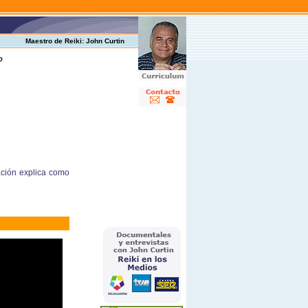
 de Reiki a todos los niveles
Maestro de Reiki: John Curtin
o
ación explica como