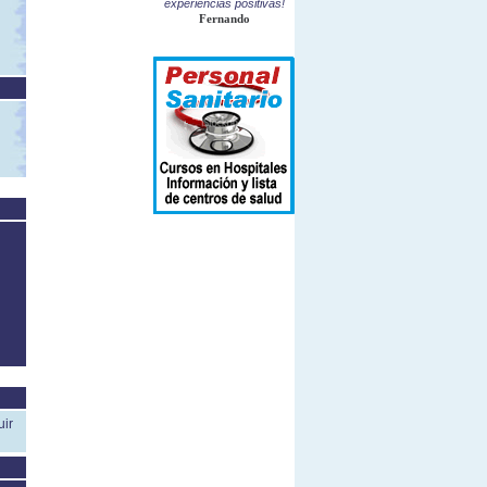
experiencias positivas!
Fernando
uir