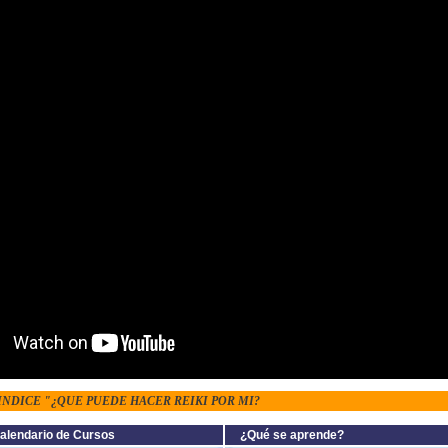
 INDICE "¿QUE PUEDE HACER REIKI POR MI?
alendario de Cursos
¿Qué se aprende?