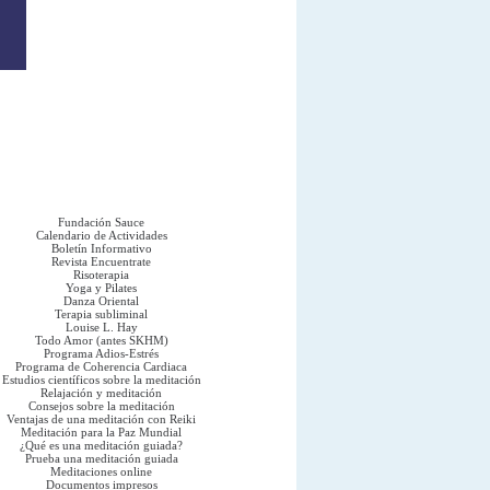
Fundación Sauce
Calendario de Actividades
Boletín Informativo
Revista Encuentrate
Risoterapia
Yoga y Pilates
Danza Oriental
Terapia subliminal
Louise L. Hay
Todo Amor (antes SKHM)
Programa Adios-Estrés
Programa de Coherencia Cardiaca
Estudios científicos sobre la meditación
Relajación y meditación
Consejos sobre la meditación
Ventajas de una meditación con Reiki
Meditación para la Paz Mundial
¿Qué es una meditación guiada?
Prueba una meditación guiada
Meditaciones online
Documentos impresos