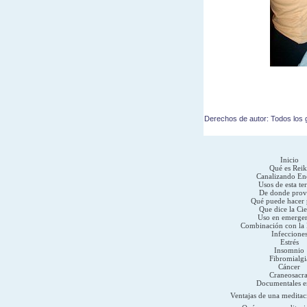
Derechos de autor: Todos los g
Inicio
Qué es Reik
Canalizando En
Usos de esta te
De donde prov
Qué puede hacer 
Que dice la Cie
Uso en emergen
Combinación con la 
Infeccione
Estrés
Insomnio
Fibromialgi
Cáncer
Craneosacra
Documentales 
Ventajas de una meditac