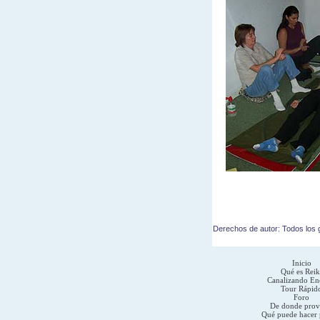
Derechos de autor: Todos los g
Inicio
Qué es Reik
Canalizando En
Tour Rápid
Foro
De donde prov
Qué puede hacer 