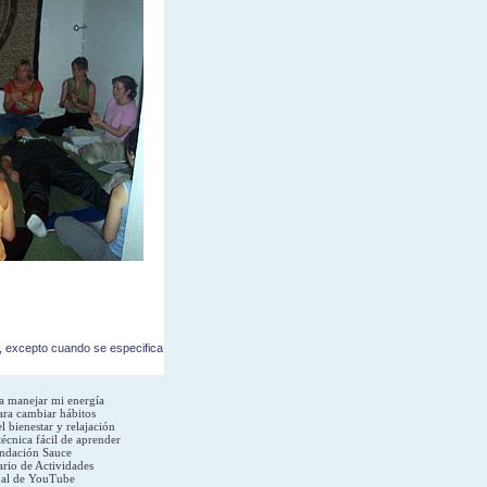
n, excepto cuando se especifica
a manejar mi energía
ara cambiar hábitos
l bienestar y relajación
écnica fácil de aprender
ndación Sauce
rio de Actividades
al de YouTube