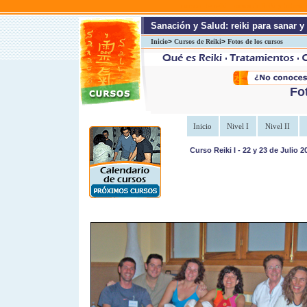
cursos de reiki
cursos de Reiki y tratamie
Sanación y Salud: reiki para sanar y 
Inicio
>
Cursos de Reiki
>
Fotos de los cursos
Fo
Inicio
Nivel I
Nivel II
Curso Reiki I - 22 y 23 de Julio 