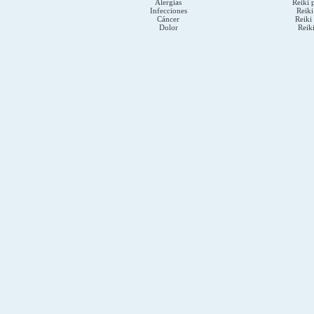
Alergias
Reiki 
Infecciones
Reiki
Cáncer
Reiki 
Dolor
Reik