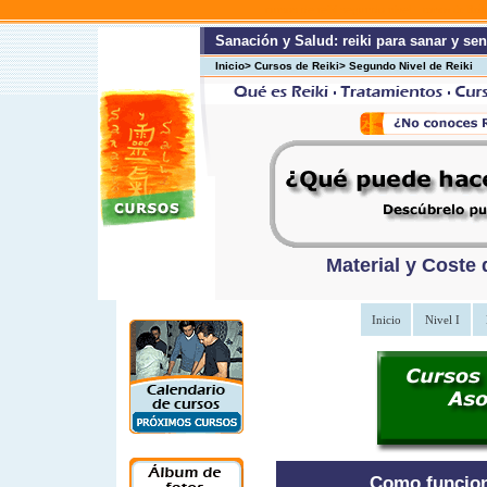
cursos de reiki segundo nivel
cursos de Reiki
Sanación y Salud: reiki para sanar y sen
Inicio> Cursos de Reiki> Segundo Nivel de Reiki
Material y Coste 
Inicio
Nivel I
Como funciona